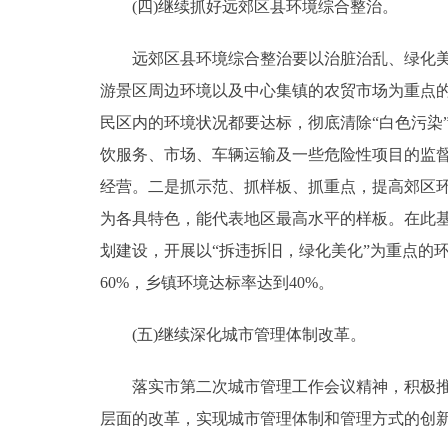
(四)继续抓好远郊区县环境综合整治。
远郊区县环境综合整治要以治脏治乱、绿化美化
游景区周边环境以及中心集镇的农贸市场为重点的
民区内的环境状况都要达标，彻底清除“白色污染
饮服务、市场、车辆运输及一些危险性项目的监
经营。二是抓示范、抓样板、抓重点，提高郊区
为各具特色，能代表地区最高水平的样板。在此
划建设，开展以“拆违拆旧，绿化美化”为重点的环
60%，乡镇环境达标率达到40%。
(五)继续深化城市管理体制改革。
落实市第二次城市管理工作会议精神，积极推动
层面的改革，实现城市管理体制和管理方式的创新