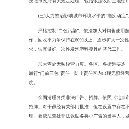
按照市政府有关规定处理，包括依法收回土地使
(三)大力整治影响城市环境水平的“痼疾顽症”
严格控制“白色污染”。依法加大对销售使用超
作，回收率力争保持在60%以上。逐步扩大一次
求，认真做好一次性发泡塑料餐具的替代工作。
加大查处无照经营力度。各区、各街道要逐一列
履行“门前三包”责任，防止责任区内出现无照经
度。
全面清理各类非法广告、招牌。依照《北京市城
招牌。对于虽经有关部门批准，但在设置中存在
理。要依法查处非法张贴各类小广告的当事人，