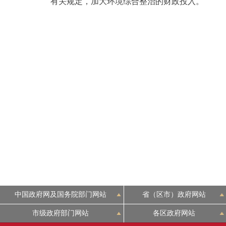
有关规定，加大环境综合整治的财政投入。
中国政府网及国务院部门网站
省（区市）政府网站
市级政府部门网站
各区政府网站