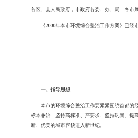
各区、县人民政府，市政府各委、办、局，各市
决策公开
《2000年本市环境综合整治工作方案》已经
政务服务
个人服务
便民服务
中介服务
一、指导思想
政民互动
本市的环境综合整治工作要紧紧围绕首都的经济
标本兼治，坚持高标准、严要求、坚持巩固、提
12345网上接诉即办
新、优美的城市容貌进入新世纪。
参与调查