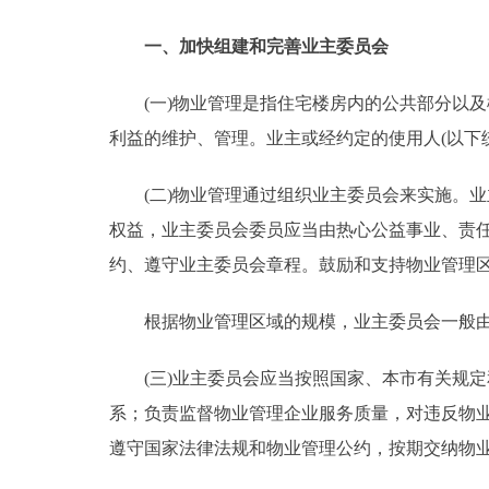
走进北京
一、加快组建和完善业主委员会
北京概况
(一)物业管理是指住宅楼房内的公共部分以及
利益的维护、管理。业主或经约定的使用人(以下
绿色北京
(二)物业管理通过组织业主委员会来实施。业
多语种
权益，业主委员会委员应当由热心公益事业、责
约、遵守业主委员会章程。鼓励和支持物业管理
ENGLISH
根据物业管理区域的规模，业主委员会一般由
DEUTSCH
(三)业主委员会应当按照国家、本市有关规定
ESPAÑOL
系；负责监督物业管理企业服务质量，对违反物
遵守国家法律法规和物业管理公约，按期交纳物
ITALIANO