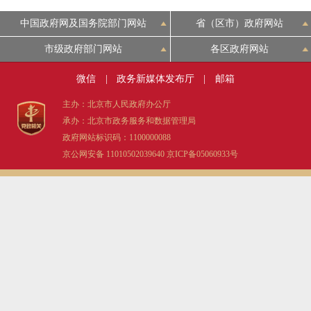
中国政府网及国务院部门网站
省（区市）政府网站
市级政府部门网站
各区政府网站
微信
|
政务新媒体发布厅
|
邮箱
主办：北京市人民政府办公厅
承办：北京市政务服务和数据管理局
政府网站标识码：1100000088
京公网安备 11010502039640
京ICP备05060933号