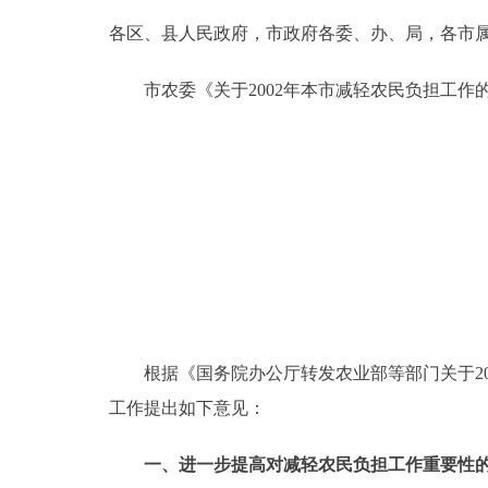
各区、县人民政府，市政府各委、办、局，各市
决策公开
市农委《关于2002年本市减轻农民负担工作
政务服务
个人服务
便民服务
中介服务
政民互动
根据《国务院办公厅转发农业部等部门关于2002年
工作提出如下意见：
12345网上接诉即办
一、进一步提高对减轻农民负担工作重要性
参与调查