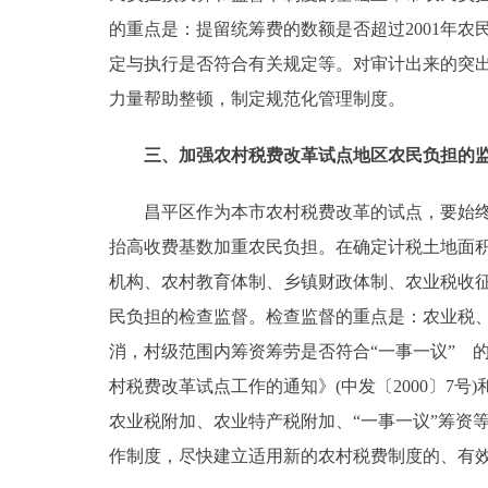
的重点是：提留统筹费的数额是否超过2001年农
定与执行是否符合有关规定等。对审计出来的突
力量帮助整顿，制定规范化管理制度。
三、加强农村税费改革试点地区农民负担的
昌平区作为本市农村税费改革的试点，要始终把
抬高收费基数加重农民负担。在确定计税土地面
机构、农村教育体制、乡镇财政体制、农业税收
民负担的检查监督。检查监督的重点是：农业税
消，村级范围内筹资筹劳是否符合“一事一议” 
村税费改革试点工作的通知》(中发〔2000〕7号
农业税附加、农业特产税附加、“一事一议”筹资
作制度，尽快建立适用新的农村税费制度的、有