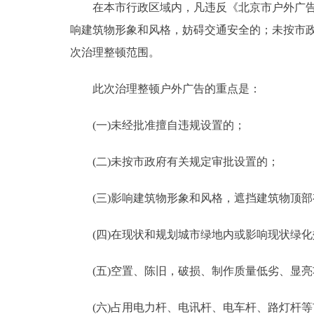
在本市行政区域内，凡违反《北京市户外广告管
走进北京
响建筑物形象和风格，妨碍交通安全的；未按市政
次治理整顿范围。
北京概况
此次治理整顿户外广告的重点是：
绿色北京
(一)未经批准擅自违规设置的；
多语种
(二)未按市政府有关规定审批设置的；
ENGLISH
(三)影响建筑物形象和风格，遮挡建筑物顶部
DEUTSCH
(四)在现状和规划城市绿地内或影响现状绿化
ESPAÑOL
(五)空置、陈旧，破损、制作质量低劣、显
ITALIANO
(六)占用电力杆、电讯杆、电车杆、路灯杆等