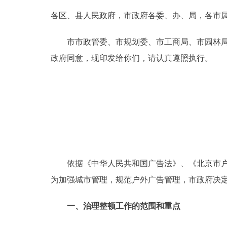
各区、县人民政府，市政府各委、办、局，各市
决策公开
市市政管委、市规划委、市工商局、市园林局和
政务服务
政府同意，现印发给你们，请认真遵照执行。
个人服务
便民服务
中介服务
依据《中华人民共和国广告法》、《北京市户外
政民互动
为加强城市管理，规范户外广告管理，市政府决
12345网上接诉即办
一、治理整顿工作的范围和重点
参与调查