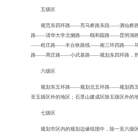
五级区
规范东四环路――亮马桥路东段――酒仙桥路―
路――清华大学北侧路――颐和园路――昆明湖
――程庄路――丰台铁路线――南三环四路――
路――周庄路――小武基路――规划东四环路，
六级区
规划东五环路――规划北五环路――规划西五环
至五级区外的地区；石景山建成区除五级区外的
七级区
规划市区内的规划边缘组团中，除一至六级区