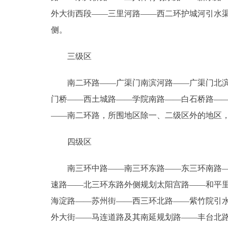
外大街西段――三里河路――西二环护城河引水
侧。
三级区
南二环路――广渠门南滨河路――广渠门北滨河
门桥――西土城路――学院南路――白石桥路―
――南二环路，所围地区除一、二级区外的地区
四级区
南三环中路――南三环东路――东三环南路――
速路――北三环东路外侧规划太阳宫路――和平
海淀路――苏州街――西三环北路――紫竹院引
外大街――马连道路及其南延规划路――丰台北