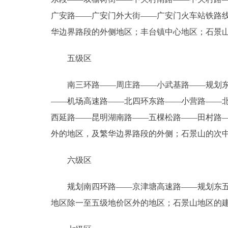
广安路――广安门外大街――广安门火车站铁路
华边界路段的外侧地区；丰台镇中心地区；石景
五级区
南三环路――周庄路――小武基路――规划东西
――机场高速路――北四环东路――小营路――
西延路――昆明湖南路――五棵松路――田村路
外的地区，及繁华边界路段的外侧；石景山的次
六级区
规划南四环路――京津塘高速路――规划东五环
地区除一至五级地价区外的地区；石景山地区的