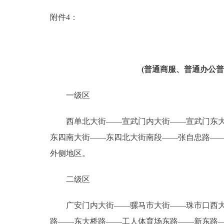
附件4：
(普通商服、普通办公
一级区
西单北大街――宣武门内大街――宣武门东大街
东四南大街――东四北大街南段――张自忠路―
外侧地区。
二级区
广安门内大街――骡马市大街――珠市口西大街
路――东大桥路――工人体育场东路――新东路