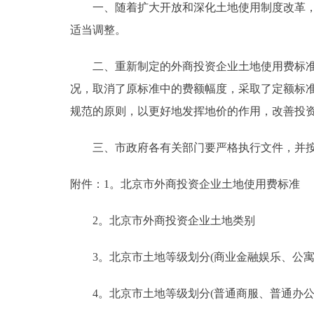
一、随着扩大开放和深化土地使用制度改革，目
走进北京
适当调整。
北京概况
二、重新制定的外商投资企业土地使用费标准充
况，取消了原标准中的费额幅度，采取了定额标
绿色北京
规范的原则，以更好地发挥地价的作用，改善投
多语种
三、市政府各有关部门要严格执行文件，并按
ENGLISH
附件：1。北京市外商投资企业土地使用费标准
DEUTSCH
2。北京市外商投资企业土地类别
3。北京市土地等级划分(商业金融娱乐、公寓
ESPAÑOL
4。北京市土地等级划分(普通商服、普通办公
ITALIANO