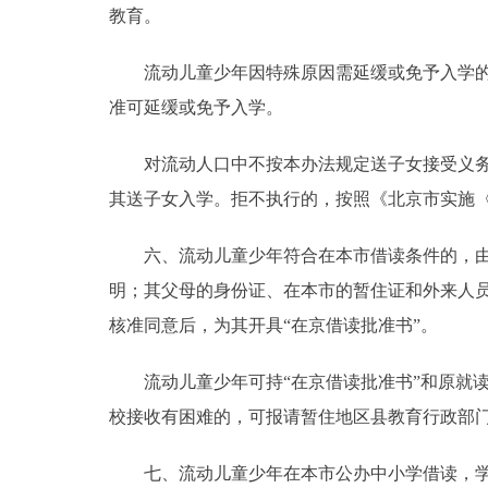
教育。
流动儿童少年因特殊原因需延缓或免予入学的，
准可延缓或免予入学。
对流动人口中不按本办法规定送子女接受义务教
其送子女入学。拒不执行的，按照《北京市实施
六、流动儿童少年符合在本市借读条件的，由其
明；其父母的身份证、在本市的暂住证和外来人员
核准同意后，为其开具“在京借读批准书”。
流动儿童少年可持“在京借读批准书”和原就读
校接收有困难的，可报请暂住地区县教育行政部
七、流动儿童少年在本市公办中小学借读，学校