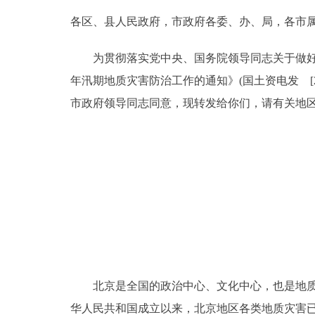
各区、县人民政府，市政府各委、办、局，各市
决策公开
为贯彻落实党中央、国务院领导同志关于做好地
政务服务
年汛期地质灾害防治工作的通知》(国土资电发 [2
市政府领导同志同意，现转发给你们，请有关地
个人服务
便民服务
中介服务
政民互动
12345网上接诉即办
北京是全国的政治中心、文化中心，也是地质灾
参与调查
华人民共和国成立以来，北京地区各类地质灾害