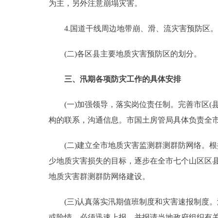
为主，另外注意崩塌灾害。
4.国道干线周边地带崩、滑、流灾害预防区。
(二)各区县主要地质灾害预防区的划分。
三、汛期各项防灾工作的具体安排
(一)加强领导，落实岗位责任制。完善市区(县
构的联系，沟通信息。市国土房管局具体负责全市
(二)建立全市地质灾害监测群测群防网络。根
少地质灾害损失的目标，逐步在全市七个山区区县
地质灾害群测群防网络建设。
(三)认真落实汛期值班制度和灾害速报制度。
或险情，必须迅速上报，并报请当地政府组织有