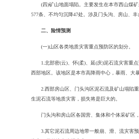
(四)矿山地面塌陷。主要发生在本市西山煤矿采空
577条、不均匀沉降47处。涉及门头沟、房山、
二、险情预测
(一)山区各类地质灾害重点预防区的划分。
1.北部密(云)、怀(柔)、延(庆)泥石流灾
西部地区。该地区是本市高降雨中心，暴雨、大
2.西部房山区、门头沟区泥石流及矿山塌陷重
生泥石流等地质灾害，损失将是巨大的。
门头沟和房山区各国营、集体和个体采矿区，均
3.其它泥石流周边地带一般崩、滑、流灾害预