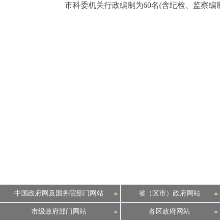
市科委机关行政编制为60名(含纪检、监察编制
中国政府网及国务院部门网站
省（区市）政府网站
市级政府部门网站
各区政府网站