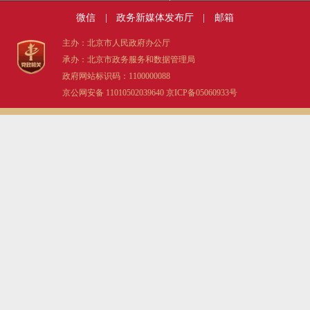
微信
|
政务新媒体发布厅
|
邮箱
主办：北京市人民政府办公厅
承办：北京市政务服务和数据管理局
政府网站标识码：1100000088
京公网安备 11010502039640
京ICP备05060933号