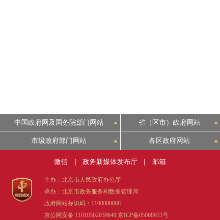
中国政府网及国务院部门网站
省（区市）政府网站
市级政府部门网站
各区政府网站
微信
|
政务新媒体发布厅
|
邮箱
主办：北京市人民政府办公厅
承办：北京市政务服务和数据管理局
政府网站标识码：1100000088
京公网安备 11010502039640
京ICP备05060933号