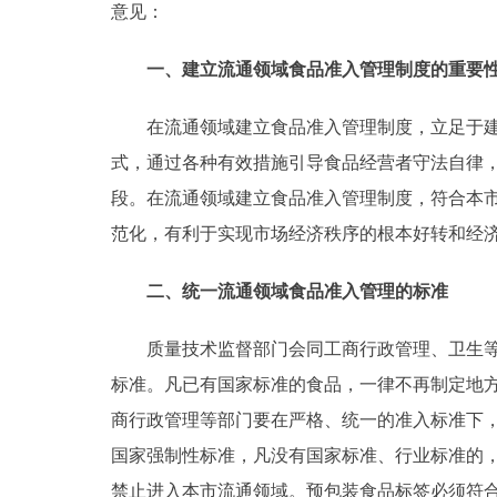
意见：
走进北京
一、建立流通领域食品准入管理制度的重要
北京概况
在流通领域建立食品准入管理制度，立足于建立
式，通过各种有效措施引导食品经营者守法自律
绿色北京
段。在流通领域建立食品准入管理制度，符合本市
多语种
范化，有利于实现市场经济秩序的根本好转和经
ENGLISH
二、统一流通领域食品准入管理的标准
DEUTSCH
质量技术监督部门会同工商行政管理、卫生等部
标准。凡已有国家标准的食品，一律不再制定地
ESPAÑOL
商行政管理等部门要在严格、统一的准入标准下
国家强制性标准，凡没有国家标准、行业标准的
ITALIANO
禁止进入本市流通领域。预包装食品标签必须符