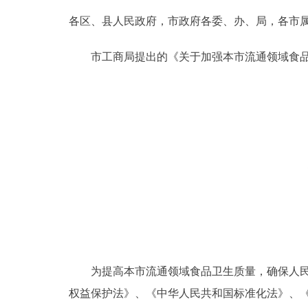
各区、县人民政府，市政府各委、办、局，各市
决策公开
市工商局提出的《关于加强本市流通领域食品
政务服务
个人服务
便民服务
中介服务
政民互动
12345网上接诉即办
为提高本市流通领域食品卫生质量，确保人民群
权益保护法》、《中华人民共和国标准化法》、
参与调查