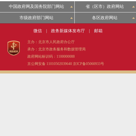
中国政府网及国务院部门网站
省（区市）政府网站
市级政府部门网站
各区政府网站
微信
|
政务新媒体发布厅
|
邮箱
主办：北京市人民政府办公厅
承办：北京市政务服务和数据管理局
政府网站标识码：1100000088
京公网安备 11010502039640
京ICP备05060933号