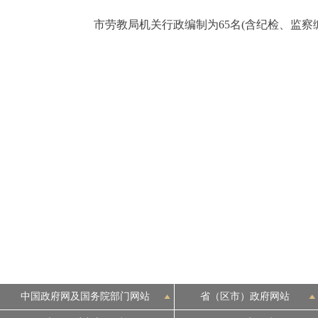
市劳教局机关行政编制为65名(含纪检、监察编制
中国政府网及国务院部门网站
省（区市）政府网站