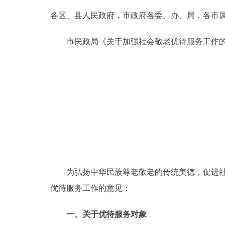
各区、县人民政府，市政府各委、办、局，各市
决策公开
市民政局《关于加强社会敬老优待服务工作的
政务服务
个人服务
便民服务
中介服务
政民互动
为弘扬中华民族尊老敬老的传统美德，促进社会
优待服务工作的意见：
12345网上接诉即办
一、关于优待服务对象
参与调查