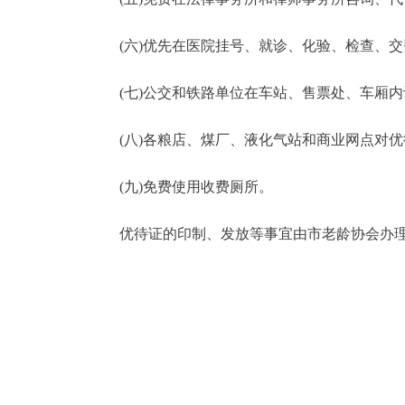
(六)优先在医院挂号、就诊、化验、检查、交
(七)公交和铁路单位在车站、售票处、车厢内
(八)各粮店、煤厂、液化气站和商业网点对优
(九)免费使用收费厕所。
优待证的印制、发放等事宜由市老龄协会办