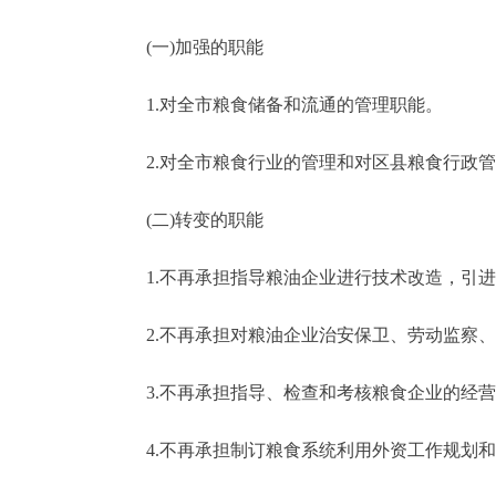
走进北京
(一)加强的职能
北京概况
1.对全市粮食储备和流通的管理职能。
2.对全市粮食行业的管理和对区县粮食行政管
绿色北京
多语种
(二)转变的职能
ENGLISH
1.不再承担指导粮油企业进行技术改造，引进
2.不再承担对粮油企业治安保卫、劳动监察、
DEUTSCH
3.不再承担指导、检查和考核粮食企业的经营
ESPAÑOL
4.不再承担制订粮食系统利用外资工作规划和
ITALIANO