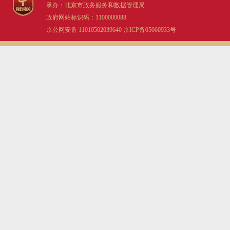
承办：北京市政务服务和数据管理局
政府网站标识码：1100000088
京公网安备 11010502039640
京ICP备05060933号