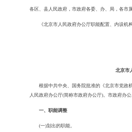
各区、县人民政府，市政府各委、办、局，各市
决策公开
《北京市人民政府办公厅职能配置、内设机构
政务服务
个人服务
便民服务
北京市
中介服务
根据中共中央、国务院批准的《北京市党政机构改
人民政府办公厅(简称市政府办公厅)。市政府办
政民互动
一、职能调整
12345网上接诉即办
(一)划出的职能。
参与调查