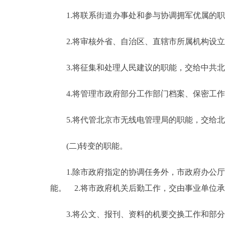
1.将联系街道办事处和参与协调拥军优属的职
走进北京
2.将审核外省、自治区、直辖市所属机构设立
北京概况
3.将征集和处理人民建议的职能，交给中共北
绿色北京
4.将管理市政府部分工作部门档案、保密工作
多语种
5.将代管北京市无线电管理局的职能，交给北
ENGLISH
(二)转变的职能。
DEUTSCH
1.除市政府指定的协调任务外，市政府办公厅
ESPAÑOL
能。 2.将市政府机关后勤工作，交由事业单位
3.将公文、报刊、资料的机要交换工作和部分
ITALIANO