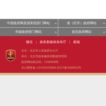
中国政府网及国务院部门网站
省（区市）政府网站
市级政府部门网站
各区政府网站
微信
|
政务新媒体发布厅
|
邮箱
主办：北京市人民政府办公厅
承办：北京市政务服务和数据管理局
政府网站标识码：1100000088
京公网安备 11010502039640
京ICP备05060933号