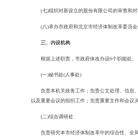
(七)组织对新设立的股份有限公司的审查和对
(八)承办市政府和北京市经济体制改革委员会
三、内设机构
根据上述职责，市政府体改办设6个职能处。
(一)秘书处(人事处)
负责本机关政务工作；负责公文处理、信息、议
以及重要会议的组织工作；负责重要文件和会议
(二)综合调研处
负责研究本市经济体制改革中的综合性、全局性