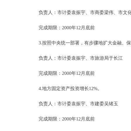
走进北京
负责人：市计委袁振宇、市商委梁伟、市文化
北京概况
完成期限：2000年12月底前
3.按照中央统一部署，有步骤地扩大金融、保
绿色北京
多语种
负责人：市计委袁振宇、市旅游局于长江
ENGLISH
完成期限：2000年12月底前
4.地方固定资产投资增长12%。
DEUTSCH
负责人：市计委袁振宇、市建委吴绪玉
ESPAÑOL
完成期限：2000年12月底前
ITALIANO