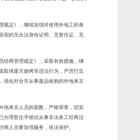
理规定》，继续加强对使用外地工的单
留宿的无合法身份证明、无暂住证、无
员经商管理规定》，采取有效措施，继
底取缔露天烧烤等违法行为，严厉打击
，强化对全市从事废品收购的外地来京
外地来京人员的底数，严格审查，切实
已办理暂住手续但从事非法务工经商活
经商人员要加强服务，依法保护。