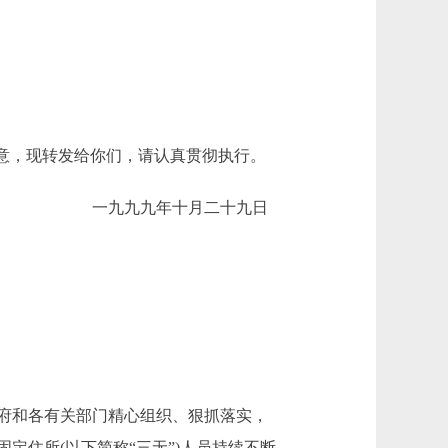
意，现转发给你们，请认真贯彻执行。
一九九九年十月二十九日
府和各有关部门精心组织、狠抓落实，
住所(以下简称“三无”)人员持续不断