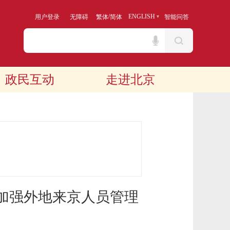
/
ENGLISH
用户登录
无障碍
繁体
简体
智能问答
政民互动
走进北京
加强外地来京人员管理