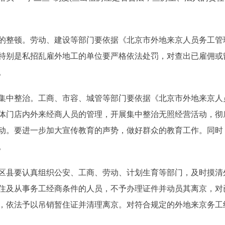
整顿。劳动、建设等部门要依据《北京市外地来京人员务工管
特别是私招乱雇外地工的单位要严格依法处罚，对查出已雇佣或
。
中整治。工商、市容、城管等部门要依据《北京市外地来京人
体门店内外来经商人员的管理，开展集中整治无照经营活动，彻
动。要进一步加大宣传教育的声势，做好群众的教育工作。同时
。
县要认真组织公安、工商、劳动、计划生育等部门，及时摸清
住及从事务工经商条件的人员，不予办理证件并动员其离京，对
，依法予以吊销暂住证并清理离京。对符合规定的外地来京务工