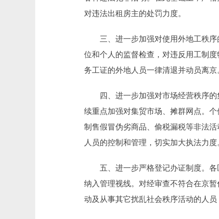
对违法出租房主的处罚力度。
三、进一步加强对使用外地工秩序的
位和个人的监督检查，对违反用工制度
务工证的外地人员一律清退并动员离京
四、进一步加强对市场经营秩序的集
续重点加强对集贸市场、摊群网点。个
制售假冒伪劣商品、偷税漏税等非法活
人员的控制和管理，切实加大执法力度
五、进一步严格登记办证制度。各区
纳入管理视线。对经审查不符合在京暂
动及从事其它扰乱社会秩序活动的人员