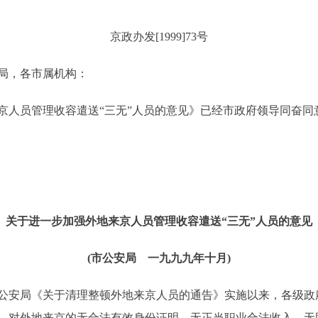
京政办发[1999]73号
局，各市属机构：
员管理收容遣送“三无”人员的意见》已经市政府领导同奋同
关于进一步加强外地来京人员管理收容遣送“三无”人员的意见
(市公安局 一九九九年十月)
安局《关于清理整顿外地来京人员的通告》实施以来，各级政
，对外地来京的无合法有效身份证明、无正当职业合法收入、无固定