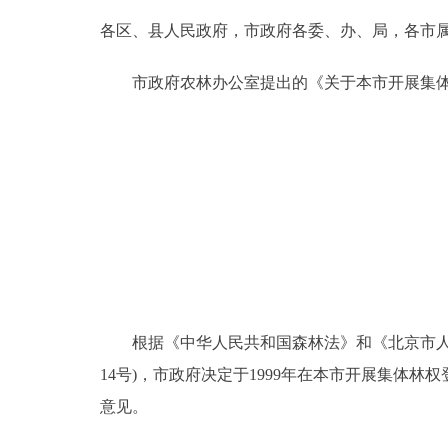
各区、县人民政府，市政府各委、办、局，各市
决策公开
市政府农林办公室提出的《关于本市开展集体林
政务服务
个人服务
便民服务
中介服务
政民互动
根据《中华人民共和国森林法》和《北京市人民
14号)，市政府决定于1999年在本市开展集体
12345网上接诉即办
意见。
参与调查