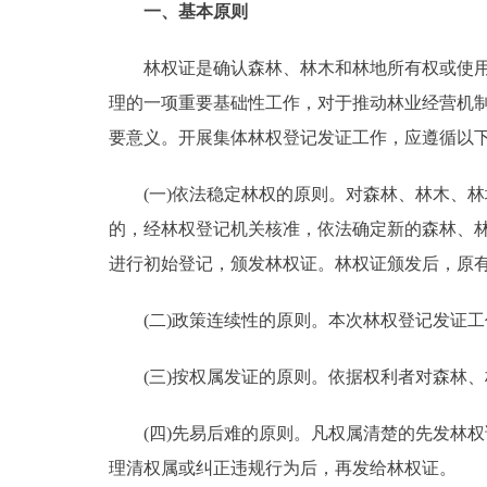
一、基本原则
走进北京
林权证是确认森林、林木和林地所有权或使用权
北京概况
理的一项重要基础性工作，对于推动林业经营机
要意义。开展集体林权登记发证工作，应遵循以
绿色北京
(一)依法稳定林权的原则。对森林、林木、林
多语种
的，经林权登记机关核准，依法确定新的森林、
进行初始登记，颁发林权证。林权证颁发后，原
ENGLISH
(二)政策连续性的原则。本次林权登记发证工
DEUTSCH
(三)按权属发证的原则。依据权利者对森林、
ESPAÑOL
(四)先易后难的原则。凡权属清楚的先发林权
ITALIANO
理清权属或纠正违规行为后，再发给林权证。