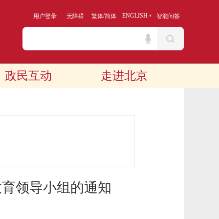
/
ENGLISH
用户登录
无障碍
繁体
简体
智能问答
政民互动
走进北京
教育领导小组的通知