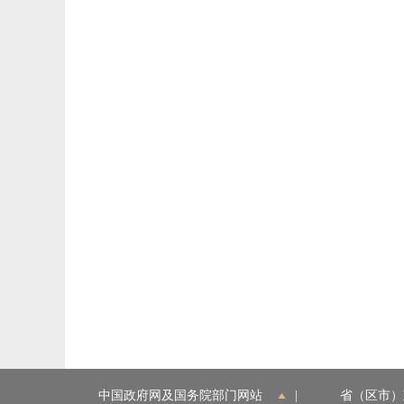
中国政府网及国务院部门网站
|
省（区市）