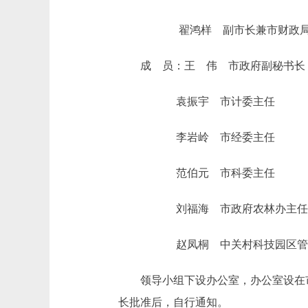
翟鸿样 副市长兼市财政局
成 员：王 伟 市政府副秘书长
袁振宇 市计委主任
李岩岭 市经委主任
范伯元 市科委主任
刘福海 市政府农林办主任
赵凤桐 中关村科技园区管
领导小组下设办公室，办公室设在市
长批准后，自行通知。