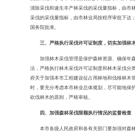
清除采伐和速生丰产林采伐的采伐量指标，由市林
采伐的采伐量指标，由市林业局按程序审批下达
国务院批准。
三、严格执行采伐许可证制度，切实加强林
加强林木采伐管理是保护森林资源、确保年森林
法，严格执行林木采伐许可证制度和林木采伐分
府关于加强本市工程建设征占用林地和伐移林木管理
时，要充分考虑本市林业总体规划，尽可能地保
砍伐林木的原则，严格审核。
四、加强森林采伐限额执行情况的监督检查
本市各级人民政府和各有关部门要加强对森林采