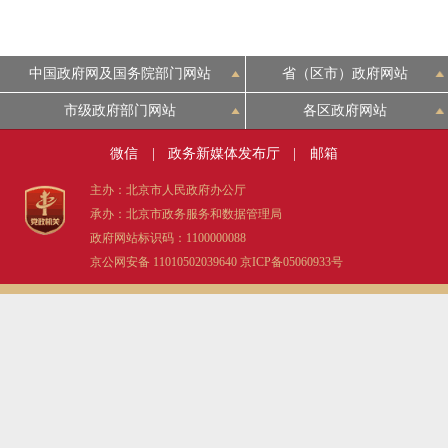
中国政府网及国务院部门网站
省（区市）政府网站
市级政府部门网站
各区政府网站
微信
|
政务新媒体发布厅
|
邮箱
主办：北京市人民政府办公厅
承办：北京市政务服务和数据管理局
政府网站标识码：1100000088
京公网安备 11010502039640
京ICP备05060933号