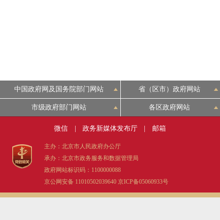
中国政府网及国务院部门网站
省（区市）政府网站
市级政府部门网站
各区政府网站
微信
|
政务新媒体发布厅
|
邮箱
主办：北京市人民政府办公厅
承办：北京市政务服务和数据管理局
政府网站标识码：1100000088
京公网安备 11010502039640
京ICP备05060933号