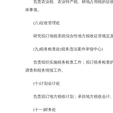
负责农业税、农业特产税、耕地占用税的征收管
体事项。
(八)征收管理处
研究拟订地税系统综合性地方税收征管规定及
(九)税务检查处(税务违法案件举报中心)
负责组织实施税务检查工作；拟订税务检查的规
调查和税务情报工作。
(十)计划会计处
负责拟订地方税收计划；承担地方税收会计、
(十一)财务处