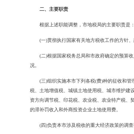
二、主要职责
走进北京
根据上述职能调整，市地税局的主要职责是
北京概况
(一)贯彻执行国家有关地方税收工作的方针、
绿色北京
(二)根据国家税务总局和市政府确定的预算收
多语种
况。
ENGLISH
(三)组织实施本市下列各税(费)种的征收和管
税、土地增值税、城镇土地使用税、城市维护建
DEUTSCH
资方向调节税、印花税、农业税、农业特产税、
的滞补罚收入和外商投资企业土地使用费。
ESPAÑOL
(四)负责本市涉及税收的重大经济政策的调
ITALIANO