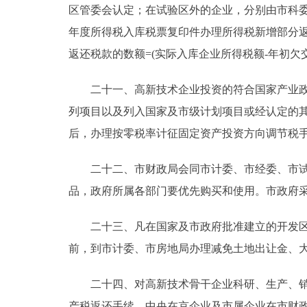
区管委会认定；在试验区外的企业，分别由市科委
年度所得税入库税票复印件办理所得税新增部分
返还税款的数额=(实际入库企业所得税额-年初欠交
二十一、高新技术企业投资的符合国家产业政策
列项目以及列入国家及市级计划项目或经认定的
后，办理按零税率计征固定资产投资方向调节税
二十二、市财政局会同市计委、市经委、市试验
品，政府所属各部门要优先购买和使用。市政府
二十三、凡在国家及市政府批准建立的开发区内
前，到市计委、市房地局办理减免土地出让金、大
二十四、对高新技术骨干企业科研、生产、销售
产税返还手续。中央在京企业及市属企业在市财政