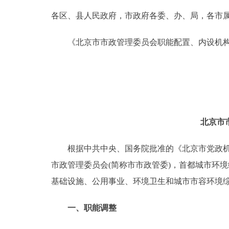
各区、县人民政府，市政府各委、办、局，各市
决策公开
《北京市市政管理委员会职能配置、内设机构
政务服务
个人服务
便民服务
北京市
中介服务
根据中共中央、国务院批准的《北京市党政机构改
市政管理委员会(简称市市政管委)，首都城市环
政民互动
基础设施、公用事业、环境卫生和城市市容环境
12345网上接诉即办
一、职能调整
参与调查