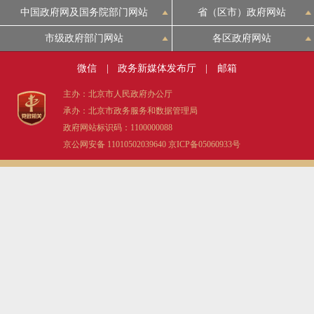
中国政府网及国务院部门网站
省（区市）政府网站
市级政府部门网站
各区政府网站
微信
|
政务新媒体发布厅
|
邮箱
主办：北京市人民政府办公厅
承办：北京市政务服务和数据管理局
政府网站标识码：1100000088
京公网安备 11010502039640
京ICP备05060933号