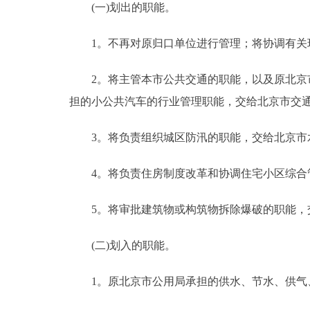
(一)划出的职能。
走进北京
1。不再对原归口单位进行管理；将协调有关环
北京概况
2。将主管本市公共交通的职能，以及原北京市
担的小公共汽车的行业管理职能，交给北京市交
绿色北京
多语种
3。将负责组织城区防汛的职能，交给北京市
ENGLISH
4。将负责住房制度改革和协调住宅小区综合管
5。将审批建筑物或构筑物拆除爆破的职能，
DEUTSCH
(二)划入的职能。
ESPAÑOL
1。原北京市公用局承担的供水、节水、供气
ITALIANO