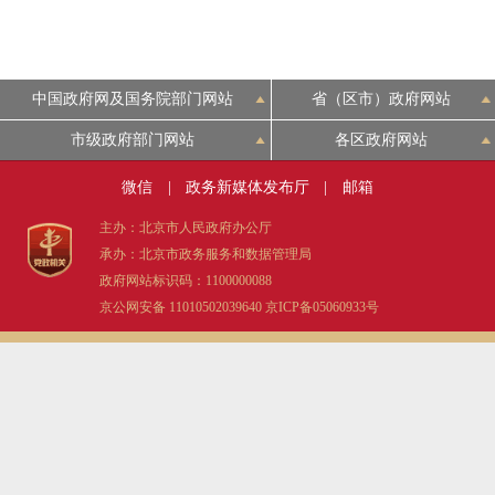
中国政府网及国务院部门网站
省（区市）政府网站
市级政府部门网站
各区政府网站
微信
|
政务新媒体发布厅
|
邮箱
主办：北京市人民政府办公厅
承办：北京市政务服务和数据管理局
政府网站标识码：1100000088
京公网安备 11010502039640
京ICP备05060933号