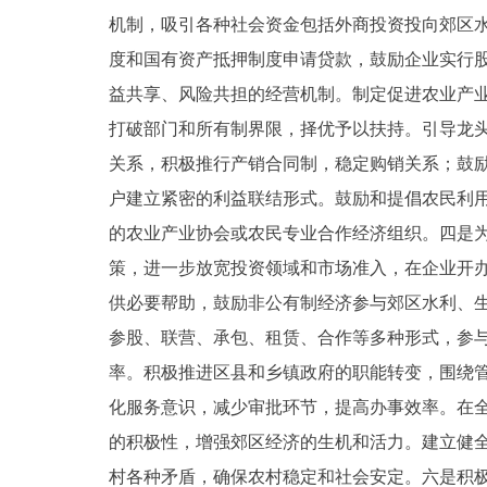
机制，吸引各种社会资金包括外商投资投向郊区
度和国有资产抵押制度申请贷款，鼓励企业实行
益共享、风险共担的经营机制。制定促进农业产
打破部门和所有制界限，择优予以扶持。引导龙
关系，积极推行产销合同制，稳定购销关系；鼓
户建立紧密的利益联结形式。鼓励和提倡农民利
的农业产业协会或农民专业合作经济组织。四是
策，进一步放宽投资领域和市场准入，在企业开
供必要帮助，鼓励非公有制经济参与郊区水利、
参股、联营、承包、租赁、合作等多种形式，参
率。积极推进区县和乡镇政府的职能转变，围绕
化服务意识，减少审批环节，提高办事效率。在
的积极性，增强郊区经济的生机和活力。建立健
村各种矛盾，确保农村稳定和社会安定。六是积