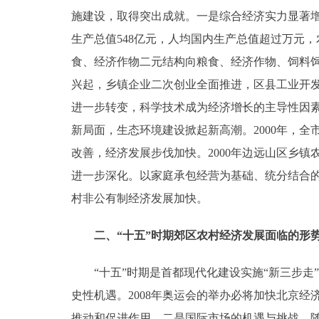
施建设，取得突出成就。一是综合经济实力显著增强
走进北京
生产总值548亿元，人均国内生产总值超过万元
食、经济作物二元结构向粮食、经济作物、饲料
北京概况
兴起，乡镇企业二次创业全面推进，区县工业开
绿色北京
进一步转变，科学技术成为经济增长的主导性因素。2
新局面，生态环境建设掀起新高潮。2000年，全市
多语种
改善，经济发展步伐加快。2000年边远山区乡镇
进一步深化。以家庭承包经营为基础、统分结合
ENGLISH
村非公有制经济发展加快。
DEUTSCH
二、“十五”时期郊区农村经济发展面临的形
ESPAÑOL
“十五”时期是首都现代化建设实施“新三步走
史性机遇。2008年奥运会的举办必将加快北京
ITALIANO
推动和促进作用。二是国际市场的机遇与挑战。