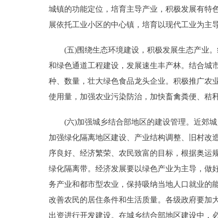
城镇的功能定位，培育主导产业，积极发展有特
展依托工业小区的中心镇，培育以现代工业为主
(五)围绕生态环境建设，积极发展生态产业。
和绿色通道工程建设，发展速生丰产林。结合城
种、数量，壮大绿色食品龙头企业。积极推广农
使用量，加强农业污染防治，加快畜禽粪便、秸秆
(六)加强城乡结合部地区的建设管理。近郊城
加强绿化隔离地区建设、产业结构调整、旧村改
序良好、经济繁荣、农民致富的目标，根据奥运规
绿化隔离带。经济发展要以绿色产业为主导，做
务产业和都市型农业，保持吸纳当地人口就业的
改善农民的居住条件和生活质量。各级政府要加
出资进行开发建设。在城乡结合部地区建设中，