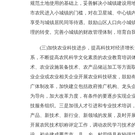
规范土地使用的基础上，妥善解决小城镇建设用
市农民进入小城镇的门槛，对在卫星城、中心镇
享受与城镇居民同等待遇。鼓励山区人口向小城
理的转变。完善小城镇的财政管理体制，培育自
(三)加快农业科技进步，提高科技对经济增长
系，不断提高农民科学文化素质的农业教育培训
术、农业设施装备技术、农产品储运加工等方面
业企业或农业相关企业开展农业科技研发，鼓励
广体制改革，加快建立包括政府推广机构、龙头
为导向，加大改革力度，有条件的要逐步实现企
技服务组织。三是加强人才引进和专业技术培训
产品、新技术、新行业、新领域的发展，及时开展
开展农民技术职称评定工作，调动农民学习技术
设，初步建成覆盖市、县、乡、村四级具有较强