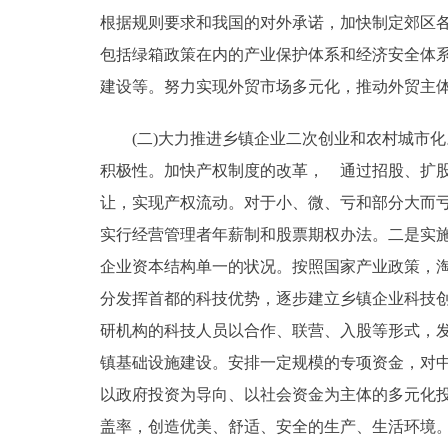
根据规则要求和我国的对外承诺，加快制定郊区
包括绿箱政策在内的产业保护体系和经济安全体
建设等。努力实现外贸市场多元化，推动外贸主
(二)大力推进乡镇企业二次创业和农村城市化
积极性。加快产权制度的改革， 通过招股、扩
让，实现产权流动。对于小、微、亏和部分大而
实行经营管理者年薪制和股票期权办法。二是实
企业资本结构单一的状况。按照国家产业政策，
分发挥首都的科技优势，逐步建立乡镇企业科技
研机构的科技人员以合作、联营、入股等形式，
镇基础设施建设。安排一定规模的专项资金，对中
以政府投资为导向、以社会资金为主体的多元化
盖率，创造优美、舒适、安全的生产、生活环境