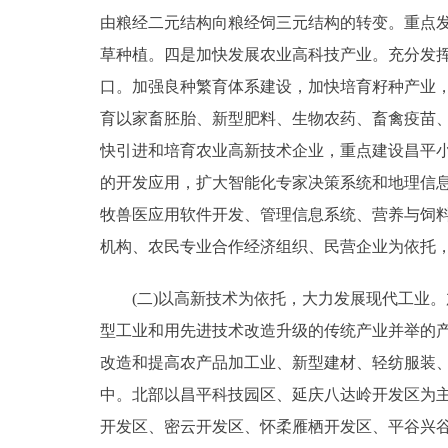
由粮经二元结构向粮经饲三元结构的转变。重点
草种植。四是加快发展农业高科技产业。充分发
口。加强良种繁育体系建设，加快培育籽种产业
育以家畜胚胎、新型肥料、生物农药、畜禽疫苗
快引进和培育农业高新技术企业，重点建设昌平
的开发应用，扩大智能化专家决策系统和地理信
牧兽医应用软件开发、管理信息系统、营养与饲
机构、农民专业合作经济组织、民营企业为依托
(二)以高新技术为依托，大力发展现代工业。
型工业和用先进技术改造升级的传统产业并举的
改造和提高农产品加工业、新型建材、轻纺服装
中。北部以昌平科技园区、延庆八达岭开发区为
开发区、密云开发区、怀柔雁栖开发区、平谷兴