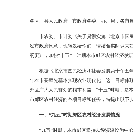
决策公开
各区、县人民政府，市政府各委、办、局，各市
政务服务
市农委、市计委《关于贯彻实施〈北京市国民经
经市政府同意，现转发给你们，请结合实际认真
个人服务
纲要》，加快“十五” 时期本市郊区农村经济发展
便民服务
根据《北京市国民经济和社会发展第十个五年计划
年本市要率先基本实现农业现代化。这一目标体
中介服务
郊区广大人民群众的根本利益。“十五”时期，是
政民互动
市郊区农村经济的各项目标和任务，特提出以下
12345网上接诉即办
一、“九五”时期郊区农村经济发展情况
参与调查
“九五”时期，本市郊区坚持以经济建设为中心