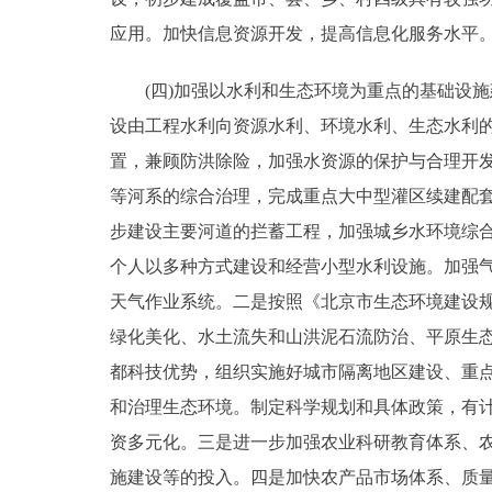
应用。加快信息资源开发，提高信息化服务水平
(四)加强以水利和生态环境为重点的基础设施
设由工程水利向资源水利、环境水利、生态水利
置，兼顾防洪除险，加强水资源的保护与合理开发
等河系的综合治理，完成重点大中型灌区续建配
步建设主要河道的拦蓄工程，加强城乡水环境综
个人以多种方式建设和经营小型水利设施。加强
天气作业系统。二是按照《北京市生态环境建设
绿化美化、水土流失和山洪泥石流防治、平原生
都科技优势，组织实施好城市隔离地区建设、重
和治理生态环境。制定科学规划和具体政策，有
资多元化。三是进一步加强农业科研教育体系、
施建设等的投入。四是加快农产品市场体系、质