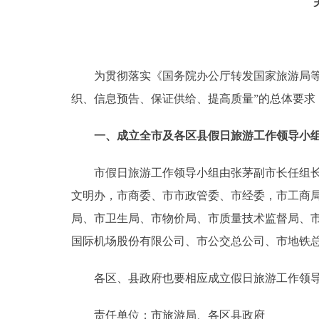
走进北京
北京概况
为贯彻落实《国务院办公厅转发国家旅游局等部门关
织、信息预告、保证供给、提高质量”的总体要
绿色北京
一、成立全市及各区县假日旅游工作领导小
多语种
市假日旅游工作领导小组由张茅副市长任组长，
ENGLISH
文明办，市商委、市市政管委、市经委，市工商
局、市卫生局、市物价局、市质量技术监督局、
DEUTSCH
国际机场股份有限公司、市公交总公司、市地铁
ESPAÑOL
各区、县政府也要相应成立假日旅游工作领导
ITALIANO
责任单位：市旅游局、各区县政府