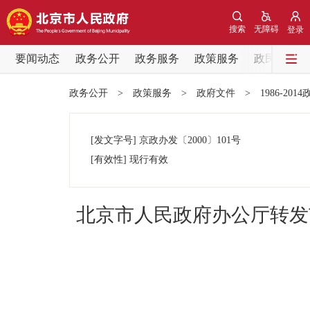
搜索
无障碍
登录
要闻动态
政务公开
政务服务
政策服务
政民互动
要闻动态
政务公开
>
政策服务
>
政府文件
>
1986-201
党中央精神
[发文字号]
京政办发
〔2000〕
101号
北京要闻
[有效性]
现行有效
各区热点
北京市人民政府办公厅转发
政务公开
市领导
政策兑现