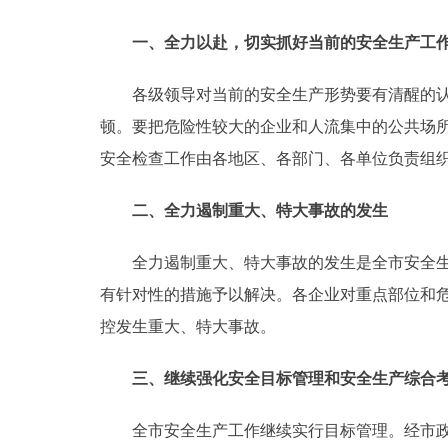
走进北京
一、全力以赴，切实抓好当前的安全生产工
北京概况
各级领导对当前的安全生产形势要有清醒的认识
顿。要把危险性较大的企业和人流集中的公共场
绿色北京
安全检查工作由各地区、各部门、各单位负责组
多语种
二、全力遏制重大、特大事故的发生
ENGLISH
全力遏制重大、特大事故的发生是全市安全生产
有针对性的措施予以解决。各企业对重点部位和
DEUTSCH
控发生重大、特大事故。
ESPAÑOL
三、继续强化安全目标管理和安全生产综合考
ITALIANO
全市安全生产工作继续实行目标管理。经市政府批