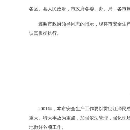
各区、县人民政府，市政府各委、办、局，各市
决策公开
遵照市政府领导同志的指示，现将市安全生产委
政务服务
认真贯彻执行。
个人服务
便民服务
中介服务
政民互动
2001年，本市安全生产工作要以贯彻江泽民
12345网上接诉即办
重大、特大事故为重点，加强依法管理，强化现
参与调查
地做好各项工作。