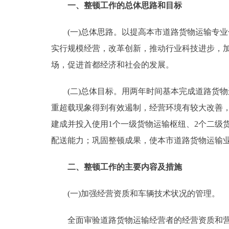
一、整顿工作的总体思路和目标
走进北京
(一)总体思路。以提高本市道路货物运输专业
北京概况
实行规模经营，改革创新，推动行业科技进步，加
场，促进首都经济和社会的发展。
绿色北京
(二)总体目标。用两年时间基本完成道路货物运
多语种
重超载现象得到有效遏制，经营环境有较大改善，
建成并投入使用1个一级货物运输枢纽、2个二级
ENGLISH
配送能力；巩固整顿成果，使本市道路货物运输
DEUTSCH
二、整顿工作的主要内容及措施
ESPAÑOL
(一)加强经营资质和车辆技术状况的管理。
ITALIANO
全面审验道路货物运输经营者的经营资质和营运