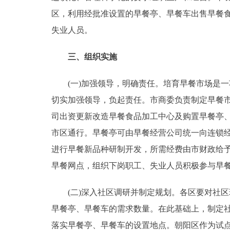
区，利用经批准设置的早餐亭、早餐车出售早餐
失业人员。
三、组织实施
(一)加强领导，明确责任。培育早餐市场是一
切实加强领导，负起责任。市商委负责制定早餐
司出资更新改造早餐食品加工中心及购置早餐亭
市区通行。早餐亭可由早餐经营公司统一向连锁
进行早餐新品种研制开发，所需经费由市财政给
早餐网点，组织下岗职工、失业人员积极参与早
(二)深入社区调研并制定规划。各区要对社区
早餐亭、早餐车的需求数量。在此基础上，制定
落实早餐亭、早餐车的设置地点。朝阳区作为试