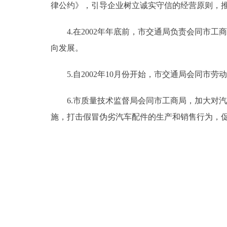
律公约》，引导企业树立诚实守信的经营原则，
4.在2002年年底前，市交通局负责会同市工
向发展。
5.自2002年10月份开始，市交通局会同市
6.市质量技术监督局会同市工商局，加大对汽
施，打击假冒伪劣汽车配件的生产和销售行为，