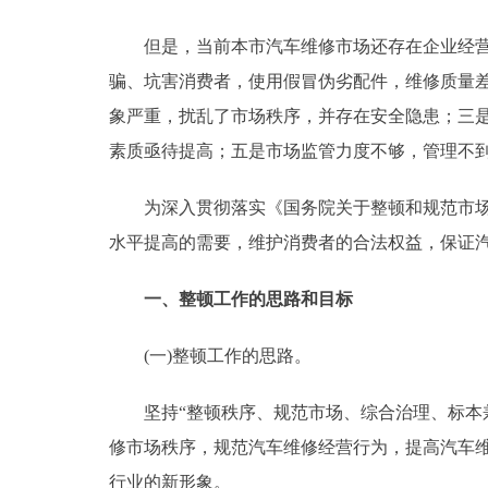
走进北京
但是，当前本市汽车维修市场还存在企业经营不
骗、坑害消费者，使用假冒伪劣配件，维修质量
北京概况
象严重，扰乱了市场秩序，并存在安全隐患；三
素质亟待提高；五是市场监管力度不够，管理不
绿色北京
为深入贯彻落实《国务院关于整顿和规范市场经济
多语种
水平提高的需要，维护消费者的合法权益，保证
ENGLISH
一、整顿工作的思路和目标
DEUTSCH
(一)整顿工作的思路。
ESPAÑOL
坚持“整顿秩序、规范市场、综合治理、标本兼
修市场秩序，规范汽车维修经营行为，提高汽车
ITALIANO
行业的新形象。