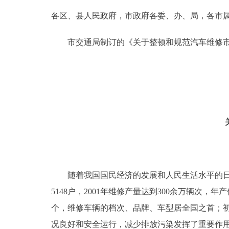
各区、县人民政府，市政府各委、办、局，各市
决策公开
市交通局制订的《关于整顿和规范汽车维修市场
政务服务
个人服务
便民服务
中介服务
政民互动
随着我国国民经济的发展和人民生活水平的日益
5148户，2001年维修产量达到300余万辆次，
12345网上接诉即办
个，维修车辆的档次、品牌、车型居全国之首；
参与调查
况良好和安全运行，减少排放污染发挥了重要作