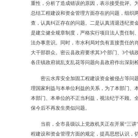
重性，分析了造成错误的原因，表示接受批评。
总结工程建设和资金管理方面存在的问题，组织两
查，认真纠正存在的问题。二是认真清退违纪资金
是建立健全规章制度，严格实行项目法人责任制、
法办事意识。同时，市水利局对负有直接责任的
大干部群众。密云县政府要求其3个部门、3个镇
各庄镇政府就乱支乱花等问题向县政府作出深刻
密云水库安全加固工程建设资金被侵占等问题的
理国家利益与本单位利益的关系，为了本部门、
本部门、本单位的不正当利益，视法纪于不顾。
保今后不再发生类似问题。
当前，全市县级以上党政机关正在开展“三讲”
程建设和资金管理方面的规定，提高思想认识，