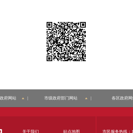
政府网站
|
市级政府部门网站
|
各区政府网
关于我们
站点地图
市民服务热线：12