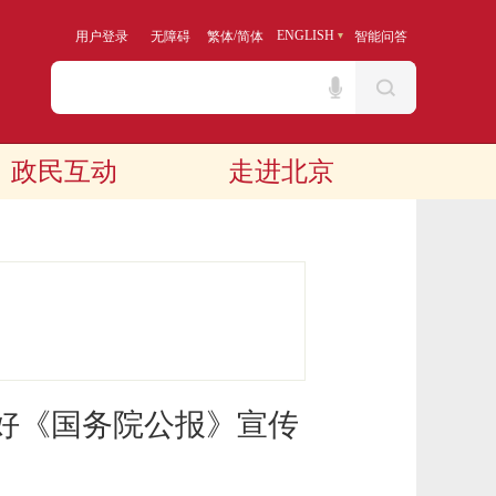
/
ENGLISH
用户登录
无障碍
繁体
简体
智能问答
政民互动
走进北京
好《国务院公报》宣传