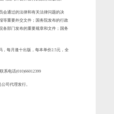
员会通过的法律和有关法律问题的决
报等重要外交文件；国务院发布的行政
院各部门发布的重要规章和文件；国务
码，每月逢十出版，每本单价2.5元，全
话(010)66012399
总公司代理发行。