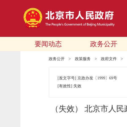
要闻动态
政务公开
政务公开
>
政策服务
>
政府文件
>
[发文字号]
京政办发
〔1999〕
69号
[有效性]
失效
（失效） 北京市人