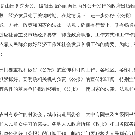
是由国务院办公厅编辑出版的面向国内外公开发行的政府出版物
段，经济发展处于关键时期。在此情况下，进一步办好《公报》
线、方针、政策和国家的法律、法规，确保令行禁止、政令畅通
适应社会主义市场经济要求，转变政府职能、工作方式和工作作风
依靠人民群众做好经济工作和社会发展各项工作的需要。为此，
：
门要重视和做好《公报》的宣传和订阅工作。各地区、各部门
抓紧抓好。要明确相关机构负责《公报》的宣传和订阅，特别注
有条件的基层单位都能够看到《公报》，使国家的法律、法规和
村有条件的村委会，城市街道居委会，大中专院校及各级图书
和人民群众学习的需要。各地人民政府所属《政报》和国务院各
和单位做好《公报》的订阅工作。邮政部门要积极为人民群众订