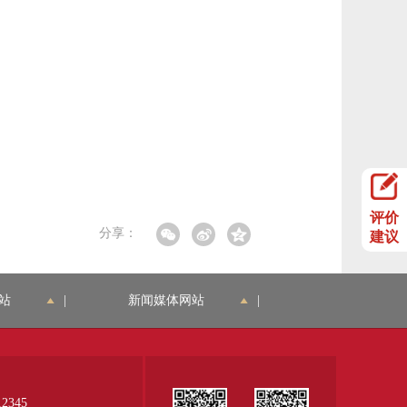
评价
分享：
建议
站
|
新闻媒体网站
|
345