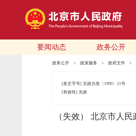
要闻动态
政务公开
政务公开
>
政策服务
>
政府文件
>
[发文字号]
京政办发
〔1999〕
21号
[有效性]
失效
（失效） 北京市人民