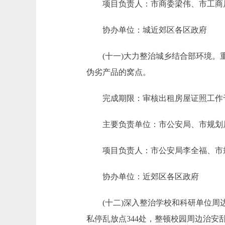
项目负责人：市商委梁伟、市工商
协办单位：城近郊区各区政府
(十一)大力整治城乡结合部环境。重
伪劣产品的窝点。
完成期限：审核出租房屋证照工作于19
主要负责单位：市公安局、市规划局
项目负责人：市公安局李全福、市规
协办单位：近郊区各区政府
(十二)深入整治学校和科研单位周边
私停乱放点344处，整顿校园周边治安乱