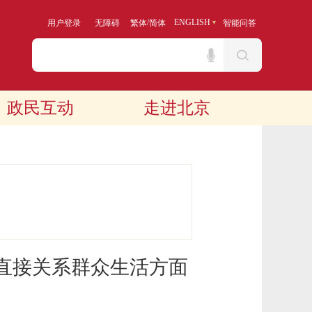
/
ENGLISH
用户登录
无障碍
繁体
简体
智能问答
政民互动
走进北京
在直接关系群众生活方面