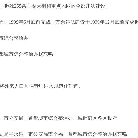
，拆除255条主要大街和重点地区的全部违法建设。
999年6月底前完成，其余违法建设于1999年12月底前完成
市综合整治办
城市综合整治办赵东鸣
将外来人口居住管理纳入规范化轨道。
市公安局、首都城市综合整治办、城近郊区各区政府
局平永泉、市公安局李全福、首都城市综合整治办赵东鸣