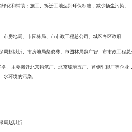
的绿化和铺装；施工、拆迁工地达到环保标准，减少扬尘污染。
市房地局、市园林局、市市政工程总公司、城区各区政府
局赵以忻、市房地局柴俊彝、市园林局魏广智、市市政工程总
任务。主要搬迁北京铅笔厂、北京玻璃五厂、首钢轧辊厂等企业
、水环境的污染。
保局赵以忻