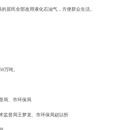
料的居民全部改用液化石油气，方便群众生活。
50万吨。
督局、市环保局
监督局王梦龙、市环保局赵以忻
局