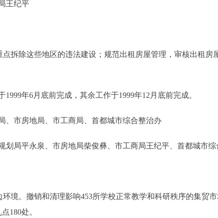
局王纪平
点拆除这些地区的违法建设；规范出租房屋管理，审核出租房
99年6月底前完成，其余工作于1999年12月底前完成。
、市房地局、市工商局、首都城市综合整治办
划局平永泉、市房地局柴俊彝、市工商局王纪平、首都城市综
环境。撤销和清理影响453所学校正常教学和科研秩序的集贸市
点180处。