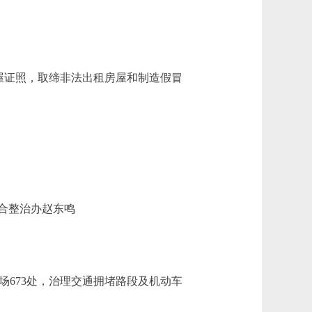
屋证照，取缔非法出租房屋和制造假冒
合整治办赵东鸣
场673处，治理交通拥堵路段及机动车