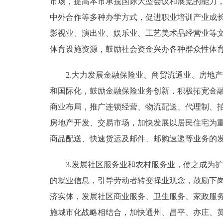
市场，提高本市承揽国际大型会议和展览的能力
中外合作等多种办学方式，促进职业培训产业成
影视业、演出业、娱乐业、工艺美术品经营业等
体育设施资源，鼓励社会资金兴办各种群众性体
2.大力发展金融保险业、商贸流通业、房地产
和国际化，鼓励金融保险业务创新，积极拓宽金
商业布局，推广连锁经营、物流配送、代理制、
房地产开发、交易市场，加快发展以居民住宅为
商品配送、快速货运及邮件、邮购速递等业务的
3.发展社区服务业和农村服务业，使之成为扩
的就业信息，引导劳动者转变择业观念，鼓励下
济实体，发展社区商业服务、卫生服务、家政服
施城市化战略相结合，加快通州、昌平、亦庄、黄