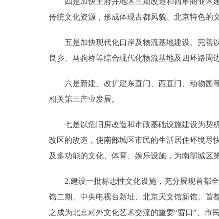
四是加快王府井地区三期改造和西单商业区建设
传统文化资源，形成体现古都风貌、北京特色的
五是加快现代化口岸及物流基地建设。完善以航
良乡、马驹桥等综合现代化物流基地及四环路周
六是新建、改扩建东直门、西直门、动物园等交
相关第三产业发展。
七是以危旧房改造和市政基础设施建设为契机，
改区的改造，使南部城区市民的生活居住环境尽
及多功能的文化、体育、娱乐设施，为南部城区
2.建设一批标志性文化设施，充分展现首都全
馆二期、中央电视台新址、北京天文馆新馆、首
之成为北京对外文化艺术交流的重要“窗口”、市