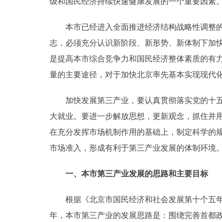
级和国民经济持续快速健康发展的一个重要因素
走进北京
本市已经进入全面推进经济结构战略性调整的关
志，必须充分认识新阶段、新形势、新体制下加
北京概况
是提高本市综合竞争力和国民经济整体素质的有
绿色北京
量的主要途径，对于加快北京率先基本实现现代
多语种
加快发展第三产业，要认真贯彻落实党的十五届
大就业。要进一步解放思想，更新观念，抓住并用
ENGLISH
在充分发挥市场机制作用的基础上，制定科学的
市场准入，形成有利于第三产业发展的体制环境
DEUTSCH
一、本市第三产业发展的思路和主要目标
ESPAÑOL
根据《北京市国民经济和社会发展第十个五年计划纲
ITALIANO
年，本市第三产业的发展思路是：围绕完善首都