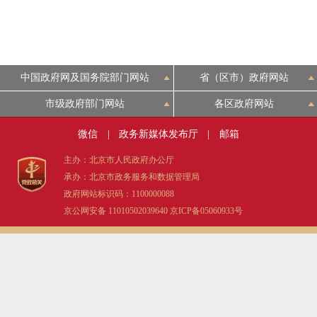
中国政府网及国务院部门网站
省（区市）政府网站
市级政府部门网站
各区政府网站
微信
|
政务新媒体发布厅
|
邮箱
主办：北京市人民政府办公厅
承办：北京市政务服务和数据管理局
政府网站标识码：1100000088
京公网安备 11010502039640
京ICP备05060933号