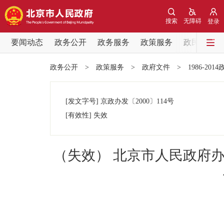
搜索
无障碍
登录
要闻动态
政务公开
政务服务
政策服务
政民互动
要闻动态
政务公开
>
政策服务
>
政府文件
>
1986-201
党中央精神
[发文字号]
京政办发
〔2000〕
114号
北京要闻
[有效性]
失效
各区热点
（失效） 北京市人民政府
政务公开
市领导
政策兑现