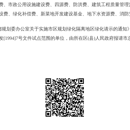
费、市政公用设施建设费、四源费、防洪费、建筑工程质量管理
设费、绿化补偿费、新菜地开发建设基金、地下水资源费、消防
划委办公室关于实施市区规划绿化隔离地区绿化请示的通知》(京政
1994]7号文件试点范围的单位，由所在区(县)人民政府报请