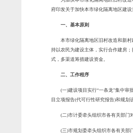
府印发关于加快本市绿化隔离地区建设意见
一、基本原则
本市绿化隔离地区旧村改造和新村建设
持以农民为建设主体，实行合作建房；
式，多渠道筹措建设资金。
二、工作程序
(一)建设项目实行“一条龙”集中审批
目立项报告(代可行性研究报告)和规划
(二)市计委牵头组织市各有关部门对
(三)市规划委牵头组织市各有关部门