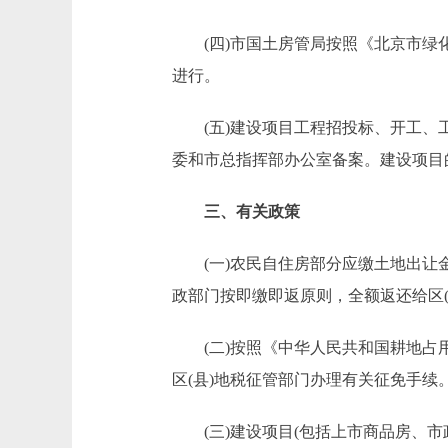
(四)市国土房管局按照《北京市绿化
进行。
(五)建设项目工程招投标、开工、工
委和市总指挥部办公室备案。建设项目
三、有关政策
(一)农民自住房部分应缴土地出让金
政部门按即缴即返原则，全额返还给区(
(二)按照《中华人民共和国耕地占用
区(县)地税征管部门办理有关征免手续
(三)建设项目(包括上市商品房、市