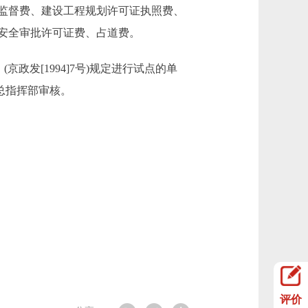
监督费、建设工程规划许可证执照费、
安全审批许可证费、占道费。
发[1994]7号)规定进行试点的单
市总指挥部审核。
评价