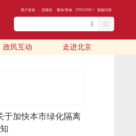
/
ENGLISH
用户登录
无障碍
繁体
简体
智能问答
政民互动
走进北京
关于加快本市绿化隔离
知