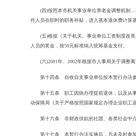
(四)按照本市机关事业单位养老金调整机制，在199
作人员在职时的职务补贴，进入基本退休费计算
(五)根据《关于机关、事业单位工资制度改革后离
人员的奖金，按50元标准纳入统筹基金支付。
(六)2001年、2002年根据市人事局关于调
第十四条 自收自支事业单位按本暂行办法参加
第十五条 职工因病办理提前退休，以及从事高
动保障局《关于严格按照国家规定办理企业职工退休
第十六条 非财政供款的社团、各类社会中介
第十七条 本暂行办法实施后，凡未及时参加基