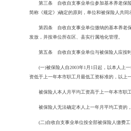
第三条 自收自支事业单位参加基本养老保险社
走进北京
简称《规定》)确定的原则，单位和被保险人共同
北京概况
第四条 自收自支事业单位缴纳的基本养老保险
发放，并按单位所在区、县实行属地化管理。
绿色北京
第五条 自收自支事业单位与被保险人应按时
多语种
(一)被保险人自2003年1月1日起，以本人
ENGLISH
资低于上一年本市职工月最低工资标准的，以上
DEUTSCH
被保险人本人月平均工资高于上一年本市职工月
被保险人无法确定本人上一年月平均工资的，
ESPAÑOL
(二)自收自支事业单位按全部被保险人缴费工资
ITALIANO