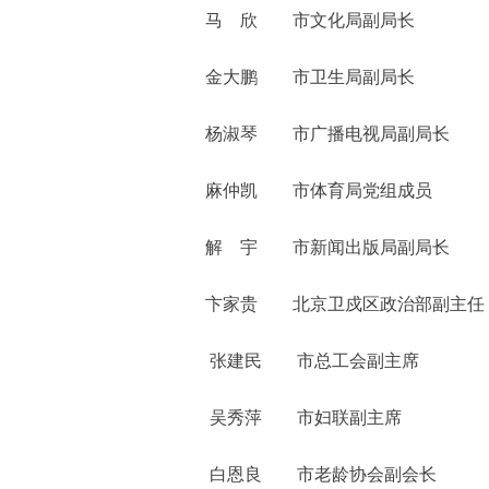
马 欣 市文化局副局长
金大鹏 市卫生局副局长
杨淑琴 市广播电视局副局长
麻仲凯 市体育局党组成员
解 宇 市新闻出版局副局长
卞家贵 北京卫戍区政治部副主任
张建民 市总工会副主席
吴秀萍 市妇联副主席
白恩良 市老龄协会副会长