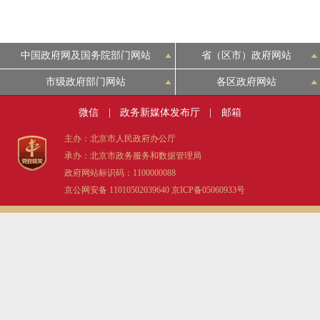
中国政府网及国务院部门网站
省（区市）政府网站
市级政府部门网站
各区政府网站
微信
|
政务新媒体发布厅
|
邮箱
主办：北京市人民政府办公厅
承办：北京市政务服务和数据管理局
政府网站标识码：1100000088
京公网安备 11010502039640
京ICP备05060933号