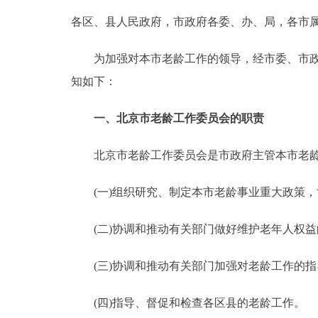
各区、县人民政府，市政府各委、办、局，各市
决策公开
为加强对本市老龄工作的领导，经市委、市政府
政务服务
知如下：
个人服务
一、北京市老龄工作委员会的职责
便民服务
北京市老龄工作委员会是市政府主管本市老龄
(一)组织研究、制定本市老龄事业重大政策，
中介服务
(二)协调和推动有关部门做好维护老年人权益
政民互动
(三)协调和推动有关部门加强对老龄工作的指
12345网上接诉即办
(四)指导、督促和检查各区县的老龄工作。
参与调查