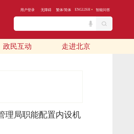
/
ENGLISH
用户登录
无障碍
繁体
简体
智能问答
政民互动
走进北京
管理局职能配置内设机