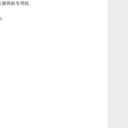
注册商标专用权。
为。