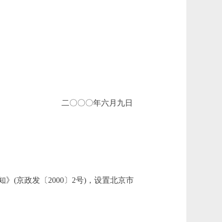
二〇〇〇年六月九日
京政发〔2000〕2号)，设置北京市
。