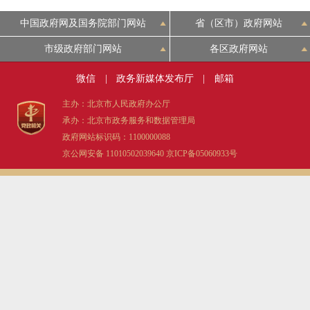
中国政府网及国务院部门网站
省（区市）政府网站
市级政府部门网站
各区政府网站
微信
|
政务新媒体发布厅
|
邮箱
主办：北京市人民政府办公厅
承办：北京市政务服务和数据管理局
政府网站标识码：1100000088
京公网安备 11010502039640
京ICP备05060933号