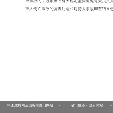
成事故的，必须按照有关规定坚决追究有关负责
重大伤亡事故的调查处理和对特大事故调查结果
中国政府网及国务院部门网站
省（区市）政府网站