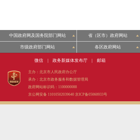
走进北京
北京概况
中国政府网及国务院部门网站
省（区市）政府网站
绿色北京
市级政府部门网站
各区政府网站
微信
|
政务新媒体发布厅
|
邮箱
多语种
主办：北京市人民政府办公厅
ENGLISH
承办：北京市政务服务和数据管理局
政府网站标识码：1100000088
京公网安备 11010502039640
京ICP备05060933号
DEUTSCH
ESPAÑOL
ITALIANO