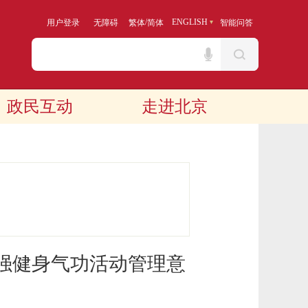
/
ENGLISH
用户登录
无障碍
繁体
简体
智能问答
政民互动
走进北京
强健身气功活动管理意