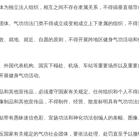
体为独立法人组织，相互之间不存在隶属关系，不得搞垂直领导
体。气功功法门类不得成立或变相成立上下隶属的组织，不得
就地、就近、自愿的原则，不得开展跨地区健身气功活动和借气
外国代表机构、国宾下榻处、机场、车站等重要场所以及重要
开展健身气功活动。
和其他宣传品，必须遵守国家有关规定。任何组织和个人不得
像制品和其他宣传品，不得制作、经营、散发标明具有气功功法
带有愚昧迷信色彩、宣扬功法和神化功法创编人的条幅、图像
国家有关规定的气功社会团体，要依法处理、处罚直至予以撤