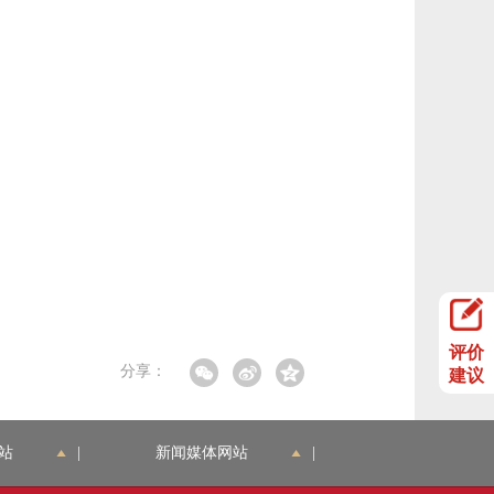
评价
分享：
建议
站
|
新闻媒体网站
|