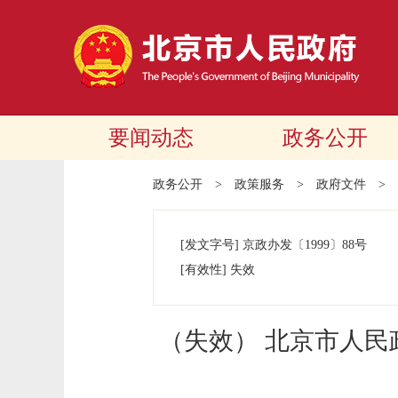
要闻动态
政务公开
政务公开
>
政策服务
>
政府文件
>
[发文字号]
京政办发
〔1999〕
88号
[有效性]
失效
（失效） 北京市人