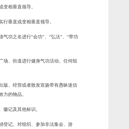
或变相垂直领导。
实行垂直或变相垂直领导。
功之名进行“会功”、“弘法”、“带功
广场、街道进行健身气功活动。任何组
出版、经营或者散发宣扬带有愚昧迷信
效力的物品。
、徽记及其他标识。
销登记。对组织、参加非法集会、游