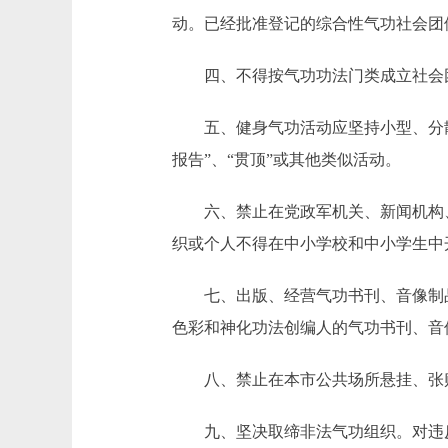
动。已经批准登记的综合性气功社会团
四、不得按气功功法门类成立社会团
五、健身气功活动应坚持小型、分散、
报告”、“贯顶”或其他类似活动。
六、禁止在党政军机关、新闻机构、
织或个人不得在中小学校和中小学生中
七、出版、经营气功书刊、音像制品
色彩和神化功法创编人的气功书刊、音
八、禁止在本市公共场所悬挂、张贴
九、坚决取缔非法气功组织。对违反