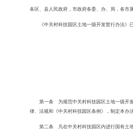
各区、县人民政府，市政府各委、办、局，各市
决策公开
《中关村科技园区土地一级开发暂行办法》已
政务服务
个人服务
便民服务
中介服务
政民互动
第一条 为规范中关村科技园区土地一级开发活
律、法规和《中关村科技园区条例》，制定本办
12345网上接诉即办
第二条 凡在中关村科技园区内进行国有土地一
参与调查