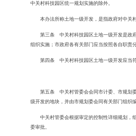
中关村科技园区统一规划实施的除外。
走进北京
本办法所称土地一级开发，是指政府对中关村
北京概况
第三条 中关村科技园区土地一级开发是政府行
组织实施；市政府各有关部门应当按照各自职责
绿色北京
多语种
第四条 中关村科技园区土地一级开发应当符
ENGLISH
第五条 中关村管委会会同市计委、市规划委、
DEUTSCH
级开发的地块，并由市规划委会同有关部门组织
ESPAÑOL
中关村管委会根据审定的控制性详细规划，组织
委审批。
ITALIANO