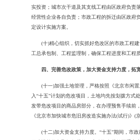
实投资；城市次干道及其支线工程由区政府负责
经营性企业各自负责；市政工程的拆迁由区政府负
定设计实施方案。
(十)精心组织，切实抓好危改区的市政工程建
工总承包制、工程监理制，确保工程进度和工程
四、完善危改政策，加大资金支持力度，拓
(十一)加强土地管理，严格按照《北京市闲置土
入“十五”计划的危改项目，土地均先按划拨方式
发带危改项目的商品房部分，在办理预售手续前，
《北京市加快城市危旧房改造实施办法(试行)》(京
(十二)加大资金支持力度。“十五”期间，市政