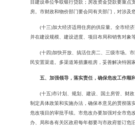
目建设单位争取银行贷款；房改资金贷款要重点
房。市财政和物价部门要会同有关部门，对涉及
(十三)加大经济适用住房的供应量。全市经济
并在建设规模、建设进度、项目布局和销售对象
(十四)加快开放、搞活住房二、三级市场。市
民安置渠道。多渠道筹措廉租房，妥善解决特困
五、加强领导，落实责任，确保危改工作顺
(十五)市计划、规划、建设、国土房管、财政
制定具体政策和实施办法，确保本意见的贯彻落实
危改项目的审批手续。市危改办要加强对全市危改
办、局和各有关区政府每年都要与市政府签订危