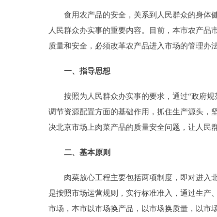
食用农产品的安全，关系到人民群众的身体健康
走进北京
人民群众办实事的重要内容。目前，本市农产品
北京概况
质量和安全，必须改革农产品进入市场的管理办
一、指导思想
绿色北京
多语种
按照为人民群众办实事的要求，通过“政府规范
调节资源配置方面的基础作用，抓住生产源头，
ENGLISH
决北京市场上肉菜产品的质量安全问题，让人民
DEUTSCH
二、基本原则
肉菜放心工程主要包括两项制度，即对进入北京
ESPAÑOL
是按照市场运营规则，实行标准准入，通过生产
ITALIANO
市场，本市以市场换产品，以市场换质量，以市