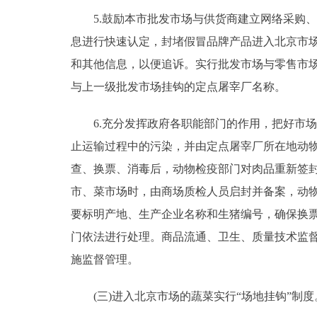
5.鼓励本市批发市场与供货商建立网络采购、
息进行快速认定，封堵假冒品牌产品进入北京市
和其他信息，以便追诉。实行批发市场与零售市
与上一级批发市场挂钩的定点屠宰厂名称。
6.充分发挥政府各职能部门的作用，把好市场
止运输过程中的污染，并由定点屠宰厂所在地动
查、换票、消毒后，动物检疫部门对肉品重新签
市、菜市场时，由商场质检人员启封并备案，动物
要标明产地、生产企业名称和生猪编号，确保换
门依法进行处理。商品流通、卫生、质量技术监
施监督管理。
(三)进入北京市场的蔬菜实行“场地挂钩”制度