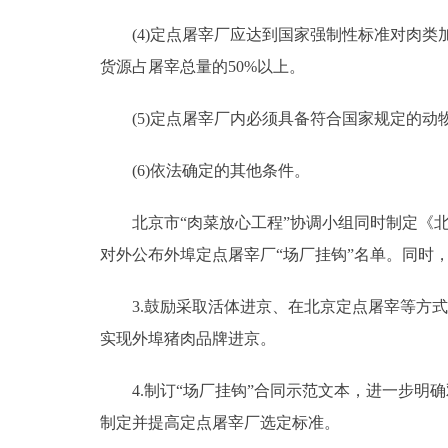
(4)定点屠宰厂应达到国家强制性标准对肉类加
货源占屠宰总量的50%以上。
(5)定点屠宰厂内必须具备符合国家规定的动
(6)依法确定的其他条件。
北京市“肉菜放心工程”协调小组同时制定《北
对外公布外埠定点屠宰厂“场厂挂钩”名单。同时
3.鼓励采取活体进京、在北京定点屠宰等方式
实现外埠猪肉品牌进京。
4.制订“场厂挂钩”合同示范文本，进一步明
制定并提高定点屠宰厂选定标准。