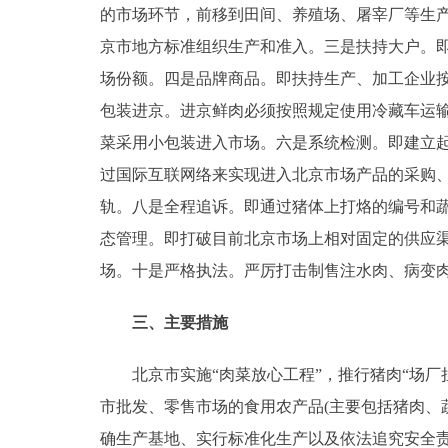
的市场环节，前移到田间、养殖场、屠宰厂等生
京市地方标准组织生产和准入。三是扶持大户。
场份额。四是品牌商品。即扶持生产、加工企业
包装进京。进京鲜肉必须按照规定使用冷藏车运
菜采用小包装进入市场。六是系统检测。即建立
过国际互联网络来实现进入北京市场产品的采购
轨。八是全程追诉。即通过猪体上打烙的编号和
态管理。即打破目前北京市场上相对固定的供应
场。十是严格执法。严厉打击制售注水肉、病变
三、主要措施
北京市实施“肉菜放心工程”，推行猪肉“场厂挂
市批发、零售市场的食用农产品(主要包括猪肉、
确生产基地、实行标准化生产以及依法追究安全