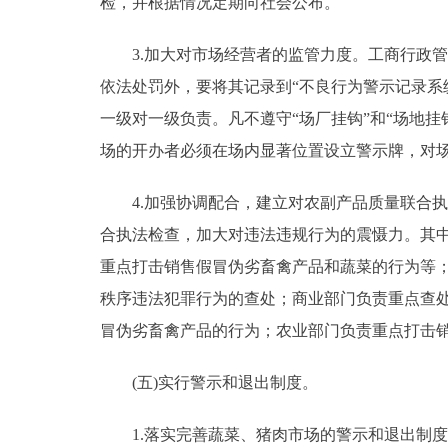
检，并根据情况定期向社会公布。
3.加大对市场经营者的监管力度。工商行政管
依法处罚外，要将其记录到“不良行为警示记录系
一级对一级负责。凡不遵守“场厂挂钩”和“场地
场的开办者必须在场内显著位置设立警示牌，对
4.加强协调配合，建立对农副产品质量联合执
合执法检查，加大对违法违规行为的震慑力。其
重点打击销售假冒伪劣畜禽产品和蔬菜的行为等
秩序违法犯罪行为的查处；商业部门负责重点查
冒伪劣畜禽产品的行为；农业部门负责重点打击
(五)实行警示和退出制度。
1.落实完善蔬菜、猪肉市场的警示和退出制度