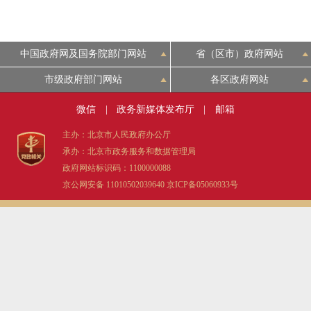
中国政府网及国务院部门网站
省（区市）政府网站
市级政府部门网站
各区政府网站
微信
|
政务新媒体发布厅
|
邮箱
主办：北京市人民政府办公厅
承办：北京市政务服务和数据管理局
政府网站标识码：1100000088
京公网安备 11010502039640
京ICP备05060933号