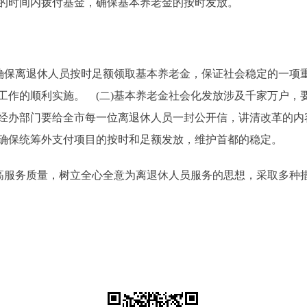
的时间内拨付基金，确保基本养老金的按时发放。
保离退休人员按时足额领取基本养老金，保证社会稳定的一项
工作的顺利实施。 (二)基本养老金社会化发放涉及千家万户，
经办部门要给全市每一位离退休人员一封公开信，讲清改革的内
确保统筹外支付项目的按时和足额发放，维护首都的稳定。
服务质量，树立全心全意为离退休人员服务的思想，采取多种