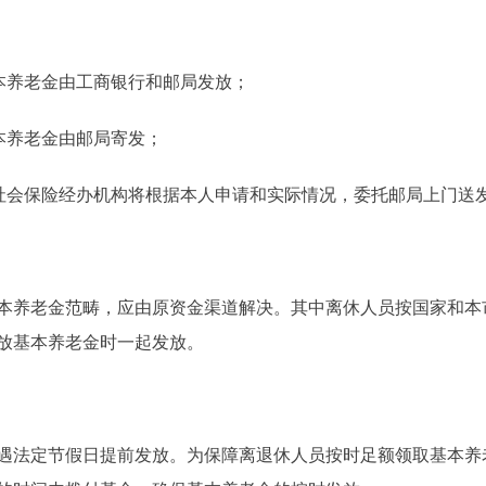
本养老金由工商银行和邮局发放；
本养老金由邮局寄发；
会保险经办机构将根据本人申请和实际情况，委托邮局上门送
养老金范畴，应由原资金渠道解决。其中离休人员按国家和本
放基本养老金时一起发放。
遇法定节假日提前发放。为保障离退休人员按时足额领取基本养