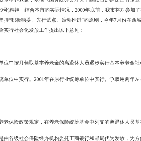
〕9号)精神，结合本市的实际情况，2000年底前，我市将对参加
坚持“积极稳妥、先行试点、滚动推进”的原则，今年7月份在西
金实行社会化发放工作提出以下意见：
位中按月领取基本养老金的离退休人员逐步实行基本养老金社
统单位中实行。2001年在原行业统筹单位中实行。争取用两年
老保险政策规定，在养老保险统筹基金中列支的离退休人员基
由各级社会保险经办机构委托工商银行和邮局代为发放，为方