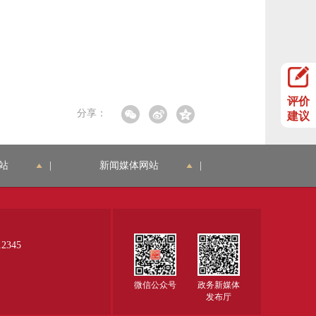
评价
分享：
建议
站
|
新闻媒体网站
|
345
微信公众号
政务新媒体
发布厅