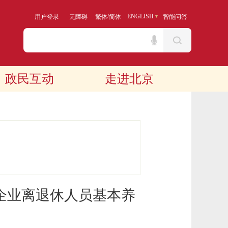
/
ENGLISH
用户登录
无障碍
繁体
简体
智能问答
政民互动
走进北京
企业离退休人员基本养