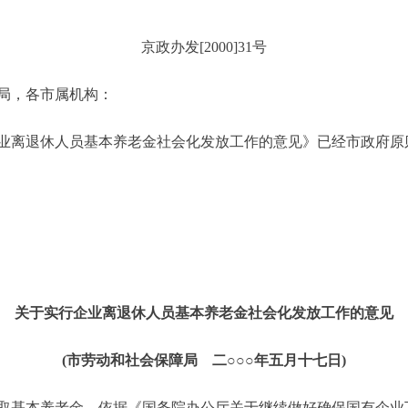
京政办发[2000]31号
局，各市属机构：
离退休人员基本养老金社会化发放工作的意见》已经市政府原
关于实行企业离退休人员基本养老金社会化发放工作的意见
(市劳动和社会保障局 二○○○年五月十七日)
基本养老金，依据《国务院办公厅关于继续做好确保国有企业