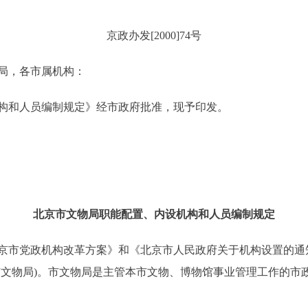
京政办发[2000]74号
局，各市属机构：
和人员编制规定》经市政府批准，现予印发。
北京市文物局职能配置、内设机构和人员编制规定
党政机构改革方案》和《北京市人民政府关于机构设置的通知》(
市文物局)。市文物局是主管本市文物、博物馆事业管理工作的市