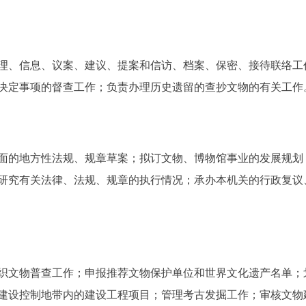
、信息、议案、建议、提案和信访、档案、保密、接待联络工
决定事项的督查工作；负责办理历史遗留的查抄文物的有关工作
的地方性法规、规章草案；拟订文物、博物馆事业的发展规划
研究有关法律、法规、规章的执行情况；承办本机关的行政复议
文物普查工作；申报推荐文物保护单位和世界文化遗产名单；
建设控制地带内的建设工程项目；管理考古发掘工作；审核文物