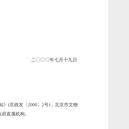
二〇〇〇年七月十九日
京政发〔2000〕2号)，北京市文物
政府直属机构。