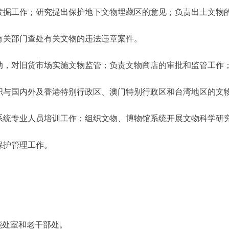
掘工作；研究提出保护地下文物埋藏区的意见；负责出土文物
有关部门查处有关文物的违法违章案件。
，对旧货市场实施文物监管；负责文物商店的审批和监管工作
与国内外及香港特别行政区、澳门特别行政区和台湾地区的文
统专业人员培训工作；组织文物、博物馆系统开展文物科学研
保护管理工作。
。
处室和老干部处。