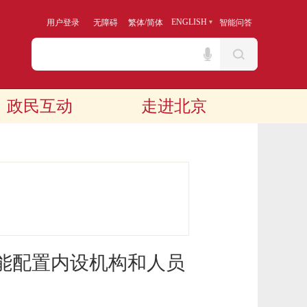
/
ENGLISH
用户登录
无障碍
繁体
简体
智能问答
政民互动
走进北京
能配置内设机构和人员