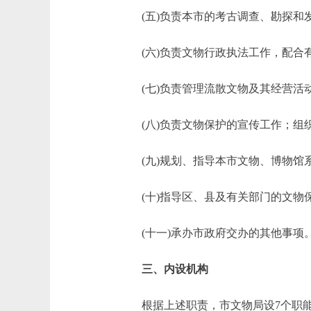
(五)负责本市的考古调查、勘探和发
(六)负责文物行政执法工作，配合
(七)负责管理流散文物及其经营活动
(八)负责文物保护的宣传工作；组织
(九)规划、指导本市文物、博物馆系
(十)指导区、县及有关部门的文物
(十一)承办市政府交办的其他事项
三、内设机构
根据上述职责，市文物局设7个职能