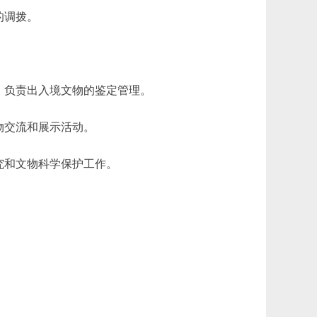
的调拨。
；负责出入境文物的鉴定管理。
物交流和展示活动。
究和文物科学保护工作。