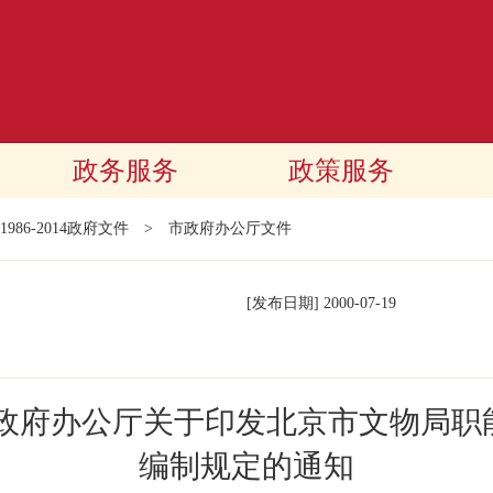
政务服务
政策服务
1986-2014政府文件
>
市政府办公厅文件
[发布日期]
2000-07-19
民政府办公厅关于印发北京市文物局职
编制规定的通知