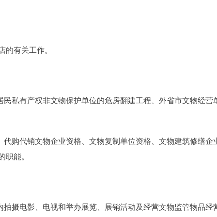
店的有关工作。
民私有产权非文物保护单位的危房翻建工程、外省市文物经营
代购代销文物企业资格、文物复制单位资格、文物建筑修缮企
销的职能。
拍摄电影、电视和举办展览、展销活动及经营文物监管物品经营