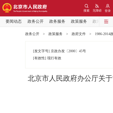
搜索
无障碍
登录
要闻动态
政务公开
政务服务
政策服务
政民互动
要闻动态
政务公开
>
政策服务
>
政府文件
>
1986-201
党中央精神
[发文字号]
京政办发
〔2000〕
45号
北京要闻
[有效性]
现行有效
各区热点
北京市人民政府办公厅关于
政务公开
市领导
政策兑现